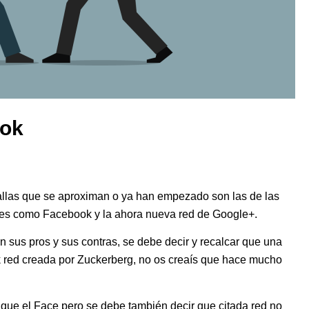
ook
allas que se aproximan o ya han empezado son las de las
edes como Facebook y la ahora nueva red de Google+.
 sus pros y sus contras, se debe decir y recalcar que una
ok red creada por Zuckerberg, no os creaís que hace mucho
que el Face pero se debe también decir que citada red no