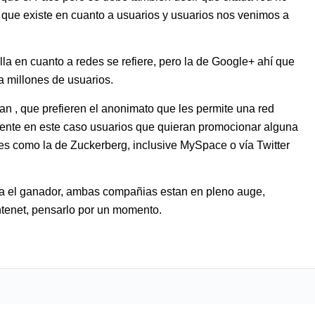
l que existe en cuanto a usuarios y usuarios nos venimos a
a en cuanto a redes se refiere, pero la de Google+ ahí que
a millones de usuarios.
n , que prefieren el anonimato que les permite una red
gente en este caso usuarios que quieran promocionar alguna
des como la de Zuckerberg, inclusive MySpace o vía Twitter
sea el ganador, ambas compañias estan en pleno auge,
intenet, pensarlo por un momento.