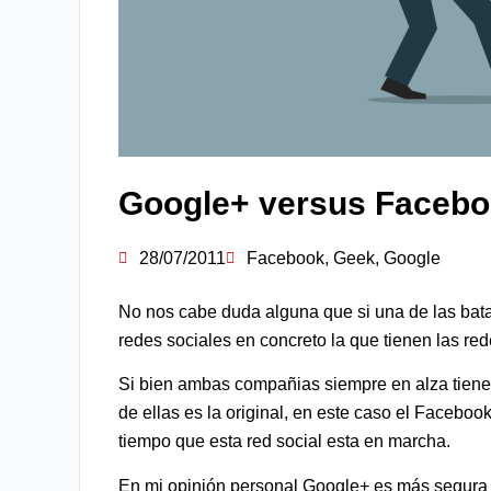
Google+ versus Faceb
28/07/2011
Facebook
,
Geek
,
Google
No nos cabe duda alguna que si una de las bat
redes sociales en concreto la que tienen las r
Si bien ambas compañias siempre en alza tienen
de ellas es la original, en este caso el Facebo
tiempo que esta red social esta en marcha.
En mi opinión personal Google+ es más segura 