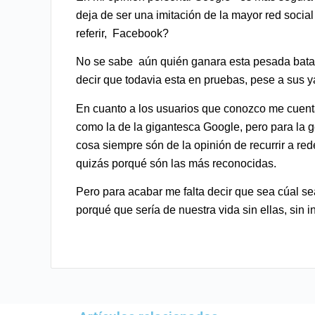
deja de ser una imitación de la mayor red socia
referir, Facebook?
No se sabe aún quién ganara esta pesada batall
decir que todavia esta en pruebas, pese a sus y
En cuanto a los usuarios que conozco me cuenta
como la de la gigantesca Google, pero para la 
cosa siempre són de la opinión de recurrir a re
quizás porqué són las más reconocidas.
Pero para acabar me falta decir que sea cúal 
porqué que sería de nuestra vida sin ellas, sin 