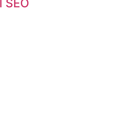
l SEO