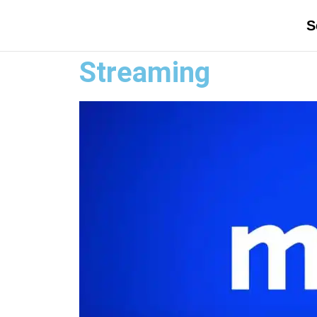
S
Streaming