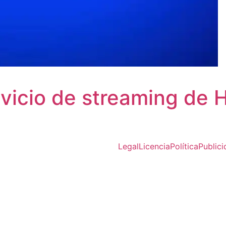
rvicio de streaming de
Legal
Licencia
Política
Public