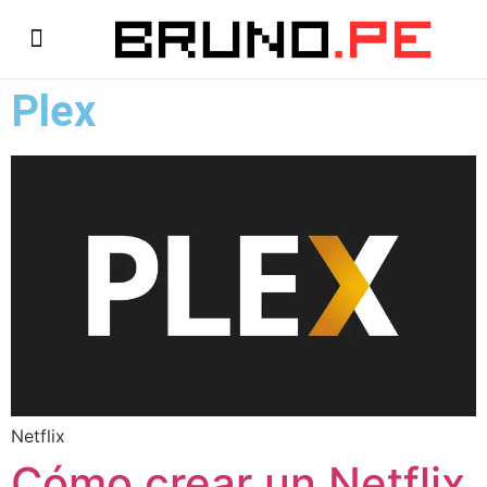
Plex
Netflix
Cómo crear un Netflix